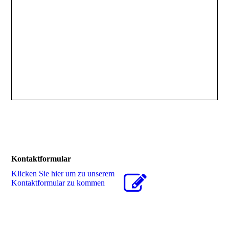
Kontaktformular
Klicken Sie hier um zu unserem
Kon­takt­for­mu­lar zu kommen