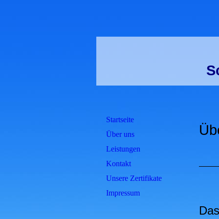
S
Startseite
Üb
Über uns
Leistungen
Kontakt
Unsere Zertifikate
Impressum
Da